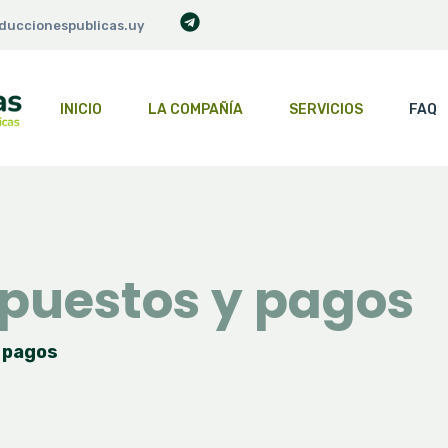
duccionespublicas.uy
INICIO
LA COMPAÑÍA
SERVICIOS
FAQ
upuestos y pagos
 pagos