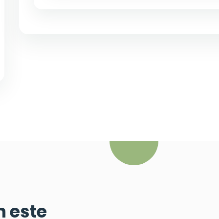
n este