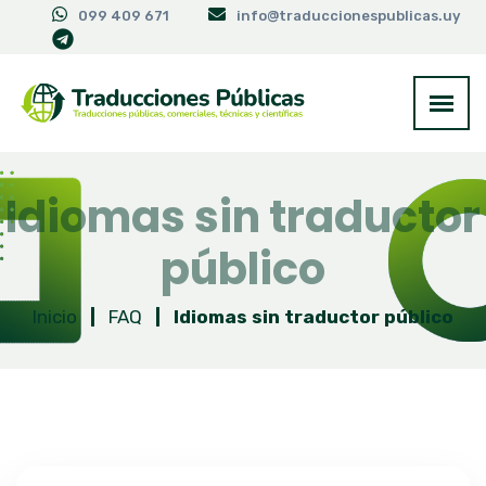
099 409 671
info@traduccionespublicas.uy
Idiomas sin traductor
público
Inicio
|
FAQ
|
Idiomas sin traductor público