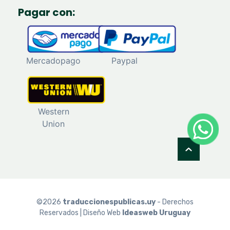
Pagar con:
Mercadopago
Paypal
Western
Union
©
2026
traduccionespublicas.uy
- Derechos
Reservados | Diseño Web
Ideasweb Uruguay