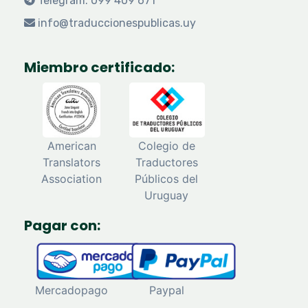
Telegram: 099 409 671
info@traduccionespublicas.uy
Miembro certificado:
American
Colegio de
Translators
Traductores
Association
Públicos del
Uruguay
Pagar con:
Mercadopago
Paypal