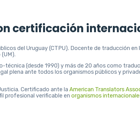
n certificación internaci
blicos del Uruguay (CTPU). Docente de traducción en l
 (UM).
ico-técnica (desde 1990) y más de 20 años como tradu
 legal plena ante todos los organismos públicos y priva
usticia. Certificado ante la
American Translators Assoc
il profesional verificable en
organismos internacionale