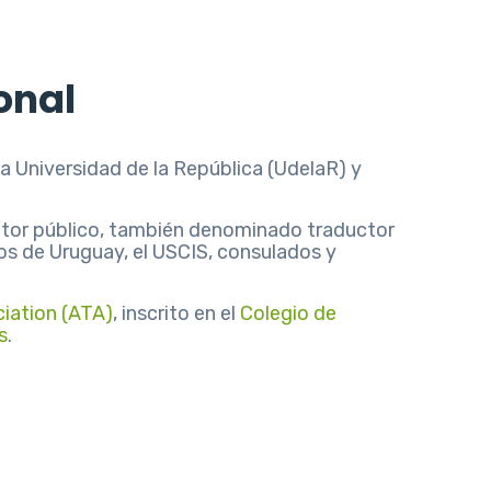
onal
a Universidad de la República (UdelaR) y
ctor público, también denominado traductor
dos de Uruguay, el USCIS, consulados y
iation (ATA)
, inscrito en el
Colegio de
s
.