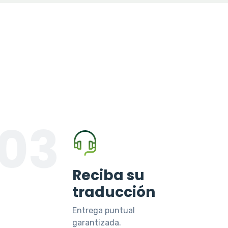
03
Reciba su
traducción
Entrega puntual
garantizada.