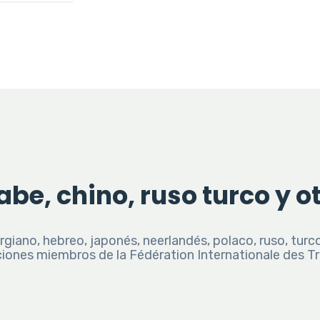
be, chino, ruso turco y o
rgiano, hebreo, japonés, neerlandés, polaco, ruso, tur
iones miembros de la Fédération Internationale des Tr