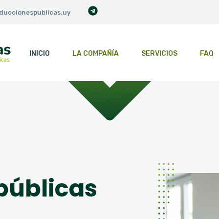
duccionespublicas.uy
INICIO
LA COMPAÑÍA
SERVICIOS
FAQ
públicas