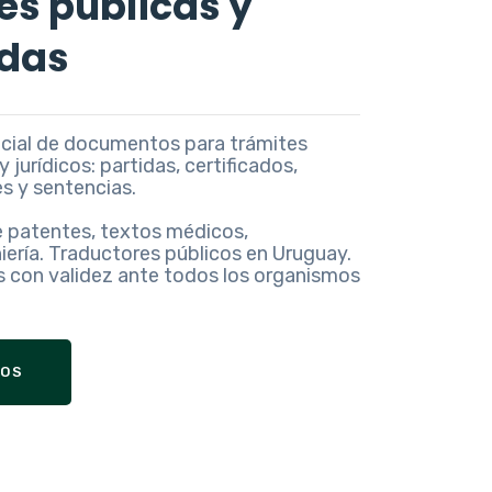
es públicas y
adas
ficial de documentos para trámites
 jurídicos: partidas, certificados,
es y sentencias.
 patentes, textos médicos,
iería. Traductores públicos en Uruguay.
s con validez ante todos los organismos
IOS