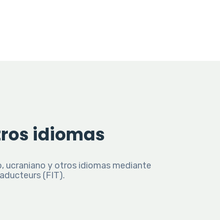
tros idiomas
co, ucraniano y otros idiomas mediante
aducteurs (FIT).