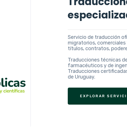
Traduccion
especializ
Servicio de traducción o
migratorios, comerciales y
títulos, contratos, poder
Traducciones técnicas de
farmacéuticos y de ingen
Traducciones certificada
de Uruguay.
EXPLORAR SERVIC