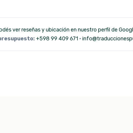
odés ver reseñas y ubicación en nuestro perfil de Goog
 presupuesto:
+598 99 409 671
·
info@traduccionespu