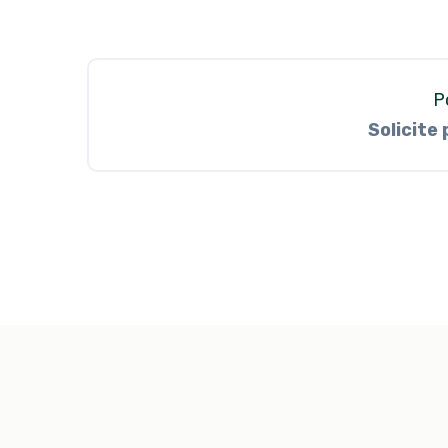
P
Solicite