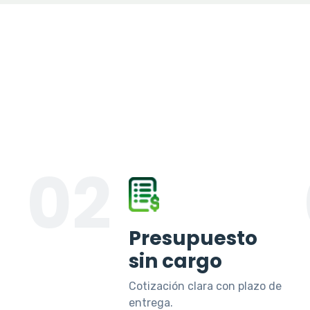
02
Presupuesto
sin cargo
Cotización clara con plazo de
entrega.