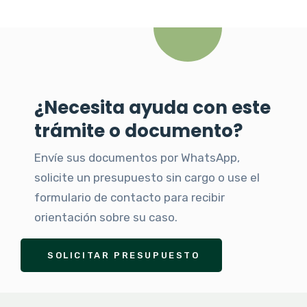
¿Necesita ayuda con este
trámite o documento?
Envíe sus documentos por WhatsApp,
solicite un presupuesto sin cargo o use el
formulario de contacto para recibir
orientación sobre su caso.
SOLICITAR PRESUPUESTO